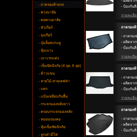
- ผลิตจา
ถาดรองท้ายรถ
- ป้องกันส
พวงมาลั
รายละเอียด
คอพวงมาลั
ถาดรองท้
หัวเกียร์
ถุงเกียร์
- ถาดรองท
- ผลิตจา
ปุ่มล็อคประตู
- ป้องกันสิ
หุ้มเบาะ
รายละเอียด
เบาะรถแต่ง
เข็มขัดนิรภัย (4 จุด, 6 จุด)
ถาดรองท้
ท้าวแขน
- ถาดรอง
ลายไม้-ลายเคฟล่า
- ผลิตจา
ตร
- ป้องกันส
ป้นเหยียบกันลื่น
รายละเอียด
กระจกมองหลังยาว
ถาดรองท้
ครอบกระจกมองหลัง
- ถาดรองท
หมอนรองคอ
- ผลิตจา
หุ้มเข็มขัดนิรภั
- ป้องกันส
ลูกเต๋ามีไฟ