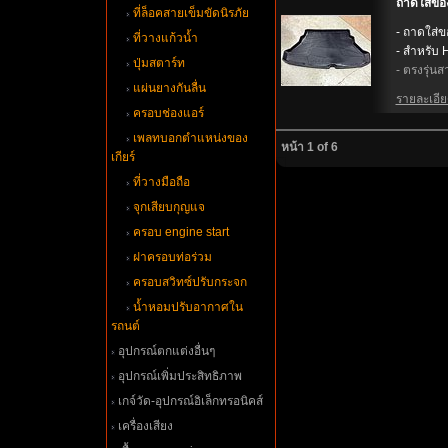
ถาดใส่ขอ
ที่ล็อคสายเข็มขัดนิรภั
- ถาดใส่
ที่วางแก้วน้ำ
- สำหรับ
ปุ่มสตาร์ท
- ตรงรุ่นสา
ผ่นยางกันลื่น
รายละเอียด
ครอบช่องแอร์
เพลทบอกตำแหน่งของ
หน้า 1 of 6
เกียร์
ที่วางมือถือ
จุกเสียบกุญแจ
ครอบ engine start
ฝาครอบท่อร่วม
ครอบสวิทซ์ปรับกระจก
น้ำหอมปรับอากาศใน
รถนต์
อุปกรณ์ตกแต่งอื่นๆ
อุปกรณ์เพิ่มประสิทธิภาพ
เกจ์วัด-อุปกรณ์อิเล็กทรอนิคส์
เครื่องเสียง