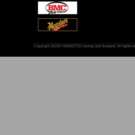
Copyright 2026© NEKKETSU racing club thailand. All rights r