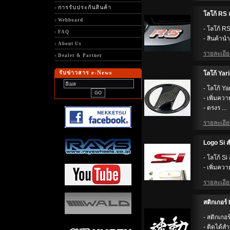
การรับประกันสินค้า
ลโก้ RS แ
Webboard
- โลโก้ R
FAQ
- สินค้านำ
About Us
รายละเอียด
Dealer & Partner
รับข่าวสาร e-News
ลโก้ Yar
- โลโก้ Y
- เพิ่มคว
- ตรงร ...
รายละเอียด
Logo Si ส
- โลโก้ S
- เพิ่มคว
รายละเอียด
สติกเกอร
- สติกเก
- ติดได้ส