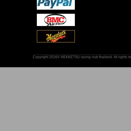
Copyright 2026© NEKKETSU racing club thailand. All rights r