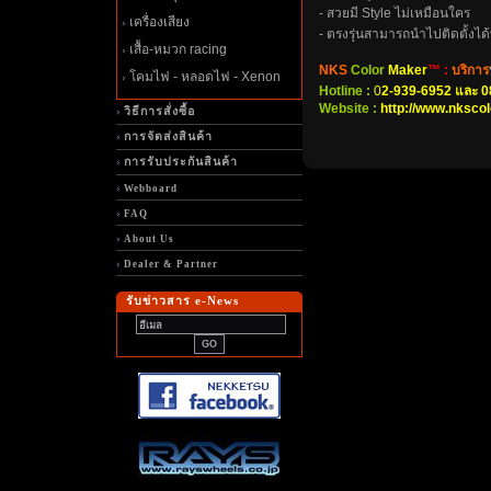
- สวยมี Style ไม่เหมือนใคร
เครื่องเสียง
- ตรงรุ่นสามารถนำไปติดตั้งได้
เสื้อ-หมวก racing
NKS
Color
Maker
™ :
บริการ
คมไฟ - หลอดไฟ - Xenon
Hotline :
0
2-939-6952 และ 0
Website :
http://www.nksco
วิธีการสั่งซื้อ
การจัดส่งสินค้า
การรับประกันสินค้า
Webboard
FAQ
About Us
Dealer & Partner
รับข่าวสาร e-News