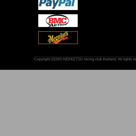
Copyright 2026© NEKKETSU racing club thailand. All rights r