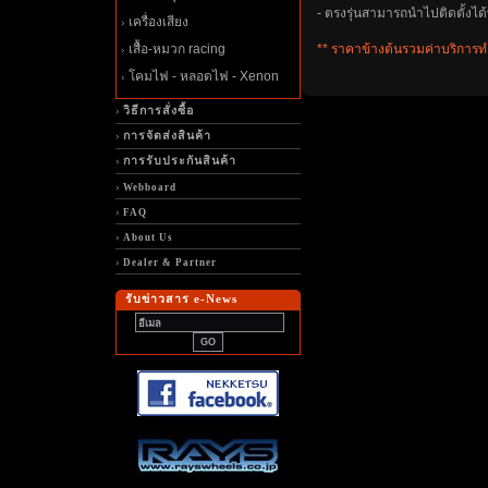
- ตรงรุ่นสามารถนำไปติดตั้งได้
เครื่องเสียง
เสื้อ-หมวก racing
** ราคาข้างต้นรวมค่าบริการทำ
คมไฟ - หลอดไฟ - Xenon
วิธีการสั่งซื้อ
การจัดส่งสินค้า
การรับประกันสินค้า
Webboard
FAQ
About Us
Dealer & Partner
รับข่าวสาร e-News