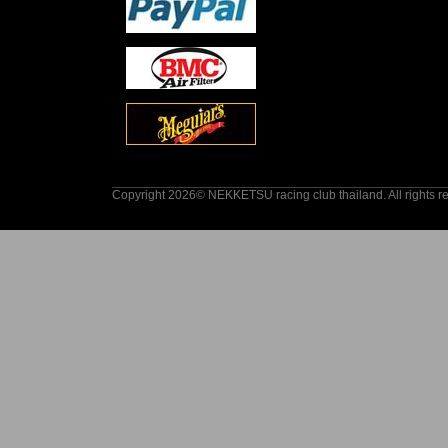
Copyright 2026© NEKKETSU racing club thailand. All rights r